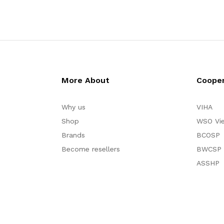
More About
Cooper
Why us
VIHA
Shop
WSO Vi
Brands
BCOSP
Become resellers
BWCSP
ASSHP