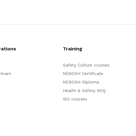
ations
Training
Safety Culture courses
etnam
NEBOSH Certificate
NEBOSH Diploma
Health & Safety NVQ
ISO courses