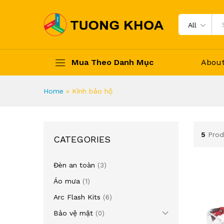
All
Mua Theo Danh Mục
Abou
Home
»
Kính bảo hộ
5
Prod
CATEGORIES
Đèn an toàn
(3)
Áo mưa
(1)
Arc Flash Kits
(6)
Bảo vệ mặt
(0)