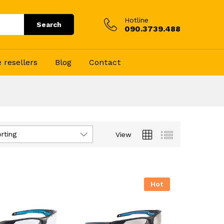
Hotline
Search
090.3739.488
resellers
Blog
Contact
rting
View
Hot