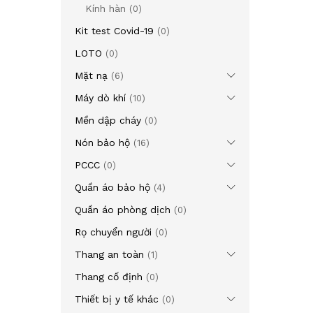
Kính hàn
(0)
Kit test Covid-19
(0)
LOTO
(0)
Mặt nạ
(6)
Máy dò khí
(10)
Mền dập cháy
(0)
Nón bảo hộ
(16)
PCCC
(0)
Quần áo bảo hộ
(4)
Quần áo phòng dịch
(0)
Rọ chuyển người
(0)
Thang an toàn
(1)
Thang cố định
(0)
Thiết bị y tế khác
(0)